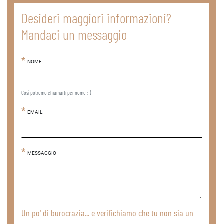
Desideri maggiori informazioni?
Mandaci un messaggio
NOME
Così potremo chiamarti per nome :-)
EMAIL
MESSAGGIO
Un po' di burocrazia... e verifichiamo che tu non sia un