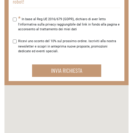
robot!
In base al Reg.UE 2016/679 (GDPR), dichiaro di aver letto
l'informativa sulla privacy raggiungibile dal link in fondo alla pagina e
acconsento al trattamento dei miei dati
Ricevi uno sconto del 10% sul prossimo ordine. Iscriviti alla nostra
newsletter e scopri in anteprima nuove proposte, promozioni
dedicate ed eventi speciali.
INVIA RICHIESTA