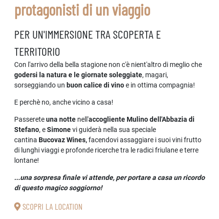
protagonisti di un viaggio
PER UN'IMMERSIONE TRA SCOPERTA E
TERRITORIO
Con l'arrivo della bella stagione non c'è nient'altro di meglio che
godersi la natura e le giornate soleggiate
, magari,
sorseggiando un
buon calice di vino
e in ottima compagnia!
E perchè no, anche vicino a casa!
Passerete
una notte
nell'
accogliente Mulino dell'Abbazia di
Stefano
, e
Simone
vi guiderà nella sua speciale
cantina
Bucovaz Wines,
facendovi assaggiare i suoi vini frutto
di lunghi viaggi e profonde ricerche tra le radici friulane e terre
lontane!
...una sorpresa finale vi attende, per portare a casa un ricordo
di questo magico soggiorno!
SCOPRI LA LOCATION