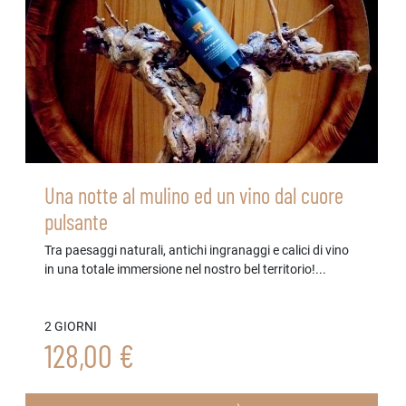
Una notte al mulino ed un vino dal cuore
pulsante
Tra paesaggi naturali, antichi ingranaggi e calici di vino
in una totale immersione nel nostro bel territorio!...
2 GIORNI
128,00 €