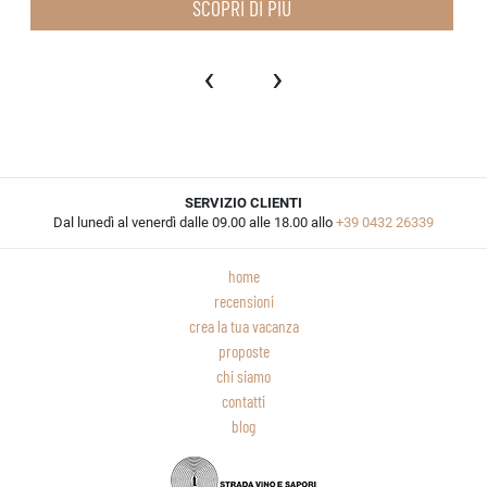
SCOPRI DI PIÙ
‹
›
SERVIZIO CLIENTI
Dal lunedì al venerdì dalle 09.00 alle 18.00 allo
+39 0432 26339
home
recensioni
crea la tua vacanza
proposte
chi siamo
contatti
blog