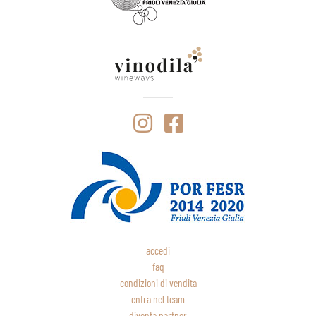
accedi
faq
condizioni di vendita
entra nel team
diventa partner