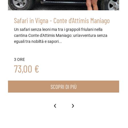
Safari in Vigna - Conte d'Attimis Maniago
Un safari senza leoni ma tra i grappoli friulani nella
cantina Conte d'Attimis Maniago: un'avventura senza
eguali tra nobiltà e sapori...
3 ORE
73,00 €
SCOPRI DI PIÙ
‹
›