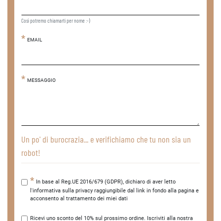
Così potremo chiamarti per nome :-)
EMAIL
MESSAGGIO
Un po' di burocrazia... e verifichiamo che tu non sia un
robot!
In base al Reg.UE 2016/679 (GDPR), dichiaro di aver letto
l'informativa sulla privacy raggiungibile dal link in fondo alla pagina e
acconsento al trattamento dei miei dati
Ricevi uno sconto del 10% sul prossimo ordine. Iscriviti alla nostra