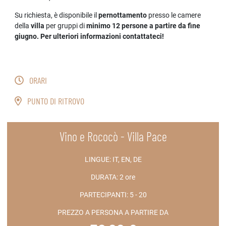
Su richiesta, è disponibile il
pernottamento
presso le camere
della
villa
per gruppi di
minimo 12 persone a partire da fine
giugno. Per ulteriori informazioni contattateci!
ORARI
PUNTO DI RITROVO
Vino e Rococò - Villa Pace
LINGUE:
IT, EN, DE
DURATA:
2 ore
PARTECIPANTI:
5 - 20
PREZZO A PERSONA A PARTIRE DA