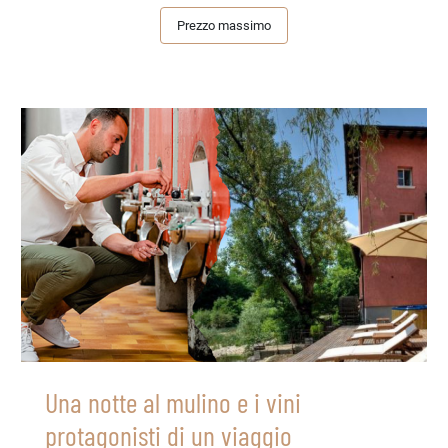
Prezzo massimo
Una notte al mulino e i vini
protagonisti di un viaggio