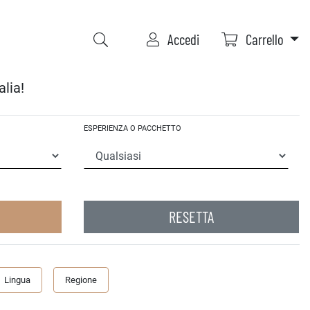
Accedi
Carrello
alia!
ESPERIENZA O PACCHETTO
RESETTA
Lingua
Regione