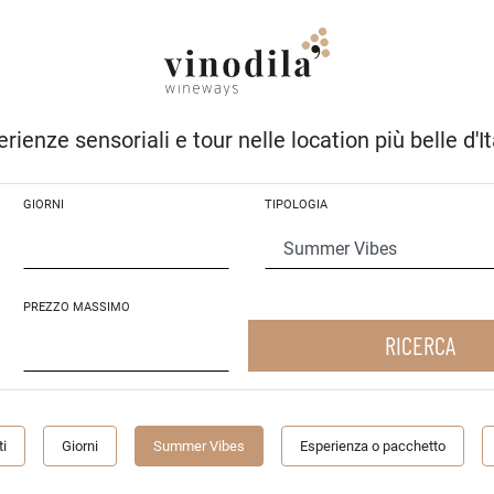
rienze sensoriali e tour nelle location più belle d'It
GIORNI
TIPOLOGIA
PREZZO MASSIMO
RICERCA
i
Giorni
Summer Vibes
Esperienza o pacchetto