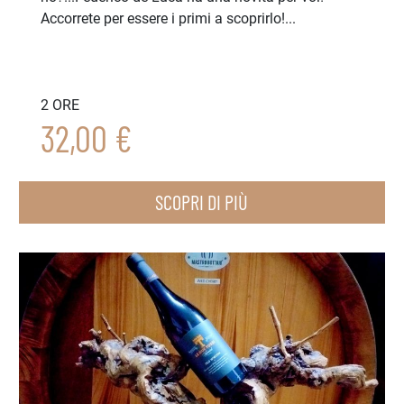
Accorrete per essere i primi a scoprirlo!...
2 ORE
32,00 €
SCOPRI DI PIÙ