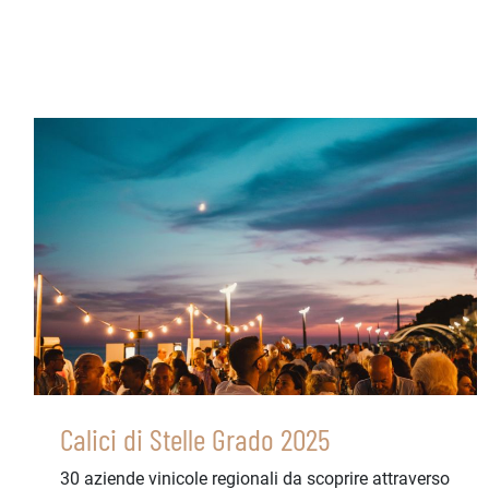
Calici di Stelle Grado 2025
30 aziende vinicole regionali da scoprire attraverso