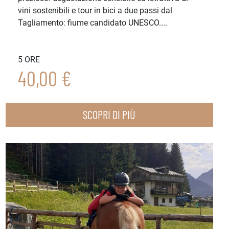
vini sostenibili e tour in bici a due passi dal
Tagliamento: fiume candidato UNESCO....
5 ORE
40,00 €
SCOPRI DI PIÙ