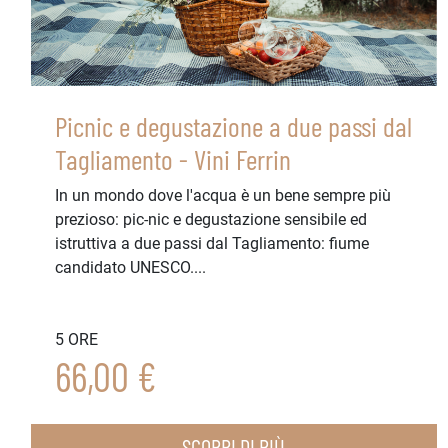
Picnic e degustazione a due passi dal
Tagliamento - Vini Ferrin
In un mondo dove l'acqua è un bene sempre più
prezioso: pic-nic e degustazione sensibile ed
istruttiva a due passi dal Tagliamento: fiume
candidato UNESCO....
5 ORE
66,00 €
SCOPRI DI PIÙ