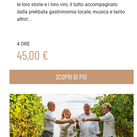
le loro storie e i loro vini, il tutto accompagnato
dalla prelibata gastronomia locale, musica e tanto
altro!...
4 ORE
45,00 €
SCOPRI DI PIÙ