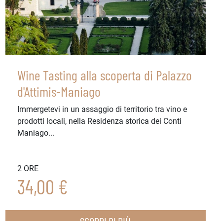
Wine Tasting alla scoperta di Palazzo
d'Attimis-Maniago
Immergetevi in un assaggio di territorio tra vino e
prodotti locali, nella Residenza storica dei Conti
Maniago...
2 ORE
34,00 €