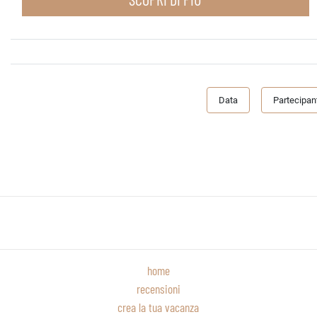
Data
Partecipant
home
recensioni
crea la tua vacanza