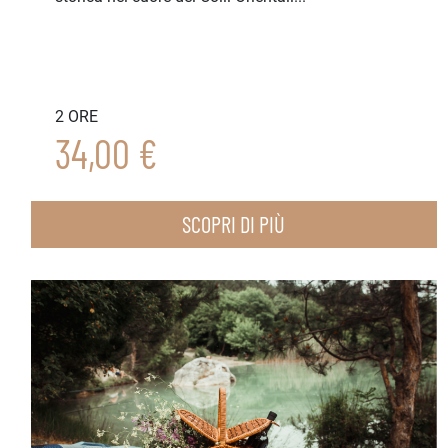
2 ORE
34,00 €
SCOPRI DI PIÙ