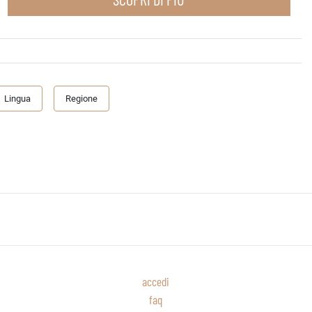
Lingua
Regione
accedi
faq