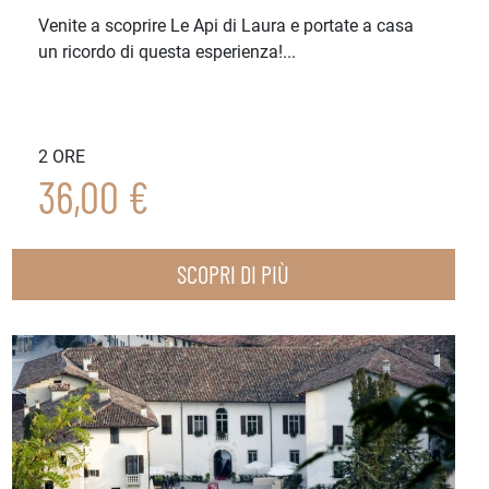
Venite a scoprire Le Api di Laura e portate a casa
un ricordo di questa esperienza!...
2 ORE
36,00 €
SCOPRI DI PIÙ