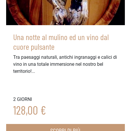
Una notte al mulino ed un vino dal
cuore pulsante
Tra paesaggi naturali, antichi ingranaggi e calici di
vino in una totale immersione nel nostro bel
territorio!...
2 GIORNI
128,00 €
SCOPRI DI PIÙ