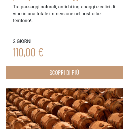
Tra paesaggi naturali, antichi ingranaggi e calici di
vino in una totale immersione nel nostro bel
territorio!...
2 GIORNI
110,00 €
SCOPRI DI PIÙ