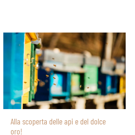
Alla scoperta delle api e del dolce
oro!