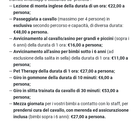
Lezione di monta inglese della durata di un ora: €22,00 a
persona;
Passeggiata a cavallo
(massimo per 4 persone) in
esclusiva
secondo percorso e capacità, di diversa durata:
€48,00 a persona.
Avvicinamento al cavallo/asino per grandi e piccini
(sopra i
6 anni) della durata di 1 ora:
€16,00 a persona;
Avvicinamento all'asino per bimbi sotto i 6 anni
(ad
esclusione della salita in sella) della durata di 1 ora:
€11,00 a
persona;
Pet Therapy della durata di 1 ora: €27,00 a persona;
Giro in gommone della durata di 10 minuti: €6,00 a
persona;
Giro in slitta trainata da cavallo di 30 minuti: €53,00 a
persona;
Mezza giornata
per i vostri bimbi a contatto con lo staff, per
prendersi cura del cavallo, con merenda ed assicurazioone
inclusa
(bimbi sopra i 6 anni):
€27,00 a persona.