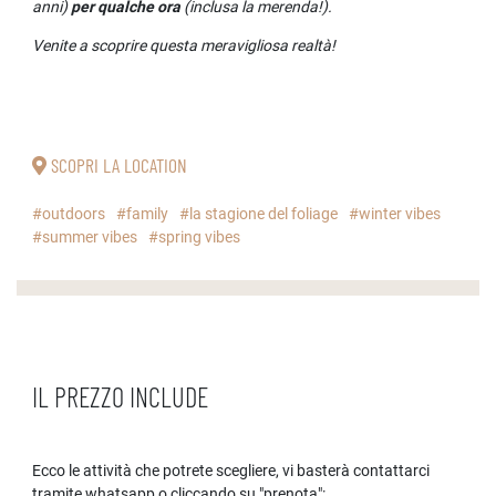
anni)
per qualche ora
(inclusa la merenda!).
Venite a scoprire questa meravigliosa realtà!
SCOPRI LA LOCATION
#outdoors
#family
#la stagione del foliage
#winter vibes
#summer vibes
#spring vibes
IL PREZZO INCLUDE
Ecco le attività che potrete scegliere, vi basterà contattarci
tramite whatsapp o cliccando su "prenota":