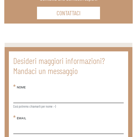
CONTATTACI
Desideri maggiori informazioni?
Mandaci un messaggio
NOME
Così potremo chiamarti per nome :-)
EMAIL