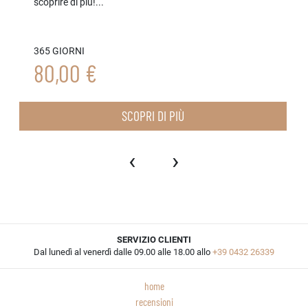
scoprire di più!...
365 GIORNI
80,00 €
SCOPRI DI PIÙ
‹
›
SERVIZIO CLIENTI
Dal lunedì al venerdì dalle 09.00 alle 18.00 allo
+39 0432 26339
home
recensioni