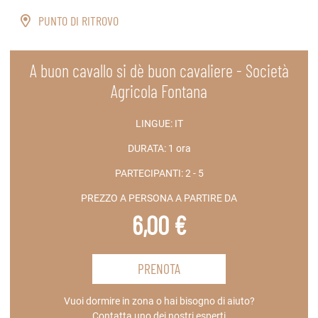
PUNTO DI RITROVO
A buon cavallo si dè buon cavaliere - Società
Agricola Fontana
LINGUE:
IT
DURATA:
1 ora
PARTECIPANTI:
2 - 5
PREZZO A PERSONA A PARTIRE DA
6,00 €
PRENOTA
Vuoi dormire in zona o hai bisogno di aiuto?
Contatta uno dei nostri esperti