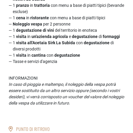
1
pranzo
in
trattoria
con menu a base di piatti tipici (bevande
escluse)
1
cena
in
ristorante
con menu a base di piatti tipici
Noleggio vespa
per 2 personne
1
degustazione di vini
del territorio in enoteca
1
visita
in
un'azienda agricola
e
degustazione
di
formaggi
1
visita all'Acetaia Sirk La Subida
con
degustazione
di
diversi prodotti
1
visita
in
cantina
con
degustazione
Tasse e servizi d'agenzia
INFORMAZIONI
In caso di pioggia e maltempo, il noleggio della vespa potrà
essere sostituito da un altro servizio oppure (secondo i vostri
desideri), vi verrà corrisposto un voucher del valore del noleggio
della vespa da utilizzare in futuro.
PUNTO DI RITROVO