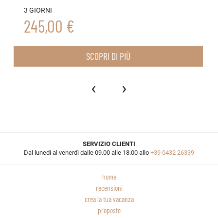
3 GIORNI
245,00 €
SCOPRI DI PIÙ
‹
›
SERVIZIO CLIENTI
Dal lunedì al venerdì dalle 09.00 alle 18.00 allo
+39 0432 26339
home
recensioni
crea la tua vacanza
proposte