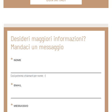
Desideri maggiori informazioni?
Mandaci un messaggio
NOME
Così potremo chiamarti per nome :-)
EMAIL
MESSAGGIO