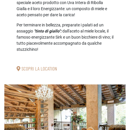
speciale aceto prodotto con Uva Intera di Ribolla
Gialla e il loro Energizzante: un composto di miele e
aceto pensato per dare la carica!
Per terminare in bellezza, preparate i palati ad un
assaggio
"tinto di giallo":
dall'aceto al miele locale, il
famoso energizzante Sirk e un buon bicchiere di vino; il
tutto piacevolmente accompagnato da qualche
stuzzichino!
SCOPRI LA LOCATION