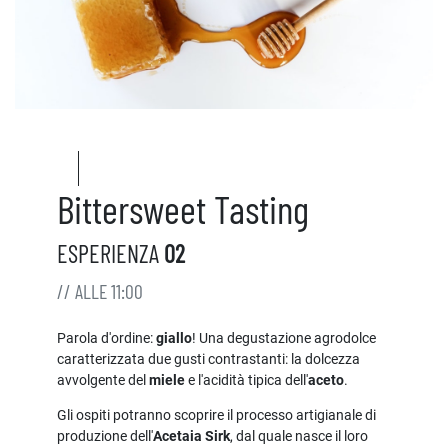
Bittersweet Tasting
ESPERIENZA
02
// ALLE 11:00
Parola d'ordine:
giallo
! Una degustazione agrodolce
caratterizzata due gusti contrastanti: la dolcezza
avvolgente del
miele
e l'acidità tipica dell'
aceto
.
Gli ospiti potranno scoprire il processo artigianale di
produzione dell'
Acetaia Sirk
, dal quale nasce il loro