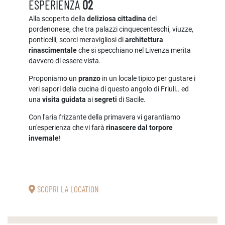
ESPERIENZA
02
Alla scoperta della
deliziosa cittadina
del
pordenonese, che tra palazzi cinquecenteschi, viuzze,
ponticelli, scorci meravigliosi di
architettura
rinascimentale
che si specchiano nel Livenza merita
davvero di essere vista.
Proponiamo un
pranzo
in un locale tipico per gustare i
veri sapori della cucina di questo angolo di Friuli.. ed
una
visita guidata
ai
segreti
di Sacile.
Con l'aria frizzante della primavera vi garantiamo
un'esperienza che vi farà
rinascere dal torpore
invernale
!
SCOPRI LA LOCATION