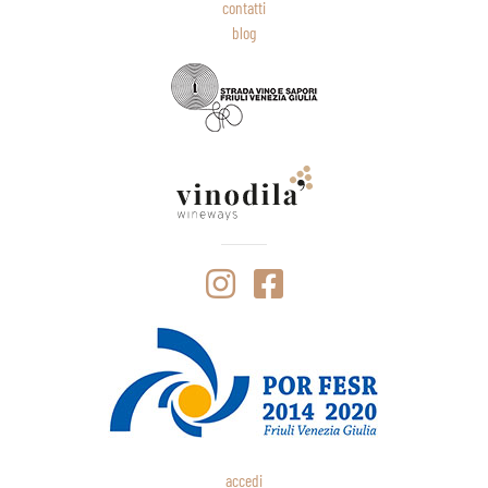
contatti
blog
accedi