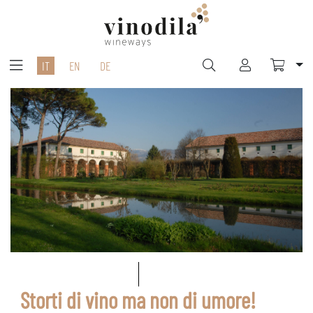
IT
EN
DE
Storti di vino ma non di umore!