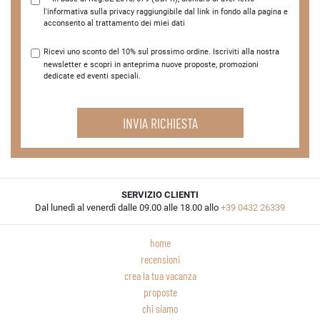
l'informativa sulla privacy raggiungibile dal link in fondo alla pagina e
acconsento al trattamento dei miei dati
Ricevi uno sconto del 10% sul prossimo ordine. Iscriviti alla nostra
newsletter e scopri in anteprima nuove proposte, promozioni
dedicate ed eventi speciali.
INVIA RICHIESTA
SERVIZIO CLIENTI
Dal lunedì al venerdì dalle 09.00 alle 18.00 allo
+39 0432 26339
home
recensioni
crea la tua vacanza
proposte
chi siamo