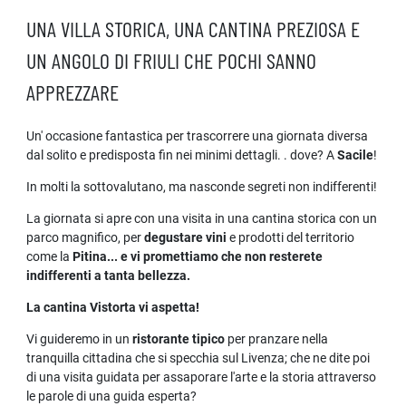
UNA VILLA STORICA, UNA CANTINA PREZIOSA E
UN ANGOLO DI FRIULI CHE POCHI SANNO
APPREZZARE
Un' occasione fantastica per trascorrere una giornata diversa
dal solito e predisposta fin nei minimi dettagli. . dove? A
Sacile
!
In molti la sottovalutano, ma nasconde segreti non indifferenti!
La giornata si apre con una visita in una cantina storica con un
parco magnifico, per
degustare vini
e prodotti del territorio
come la
Pitina... e vi promettiamo che non resterete
indifferenti a tanta bellezza.
La cantina Vistorta vi aspetta!
Vi guideremo in un
ristorante tipico
per pranzare nella
tranquilla cittadina che si specchia sul Livenza; che ne dite poi
di una visita guidata per assaporare l'arte e la storia attraverso
le parole di una guida esperta?